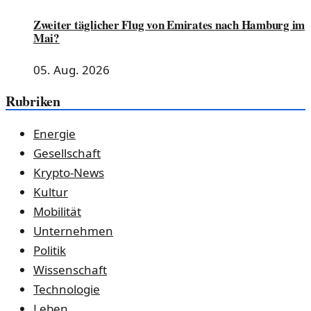
Zweiter täglicher Flug von Emirates nach Hamburg im
Mai?
05. Aug. 2026
Rubriken
Energie
Gesellschaft
Krypto-News
Kultur
Mobilität
Unternehmen
Politik
Wissenschaft
Technologie
Leben