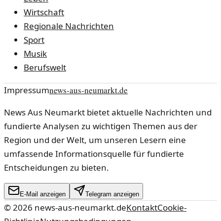
Wirtschaft
Regionale Nachrichten
Sport
Musik
Berufswelt
Impressum
news-aus-neumarkt.de
News Aus Neumarkt bietet aktuelle Nachrichten und
fundierte Analysen zu wichtigen Themen aus der
Region und der Welt, um unseren Lesern eine
umfassende Informationsquelle für fundierte
Entscheidungen zu bieten.
E-Mail anzeigen
Telegram anzeigen
©
2026
news-aus-neumarkt.de
Kontakt
Cookie-