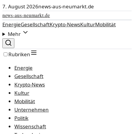
7. August 2026
news-aus-neumarkt.de
news-aus-neumarkt.de
Energie
Gesellschaft
Krypto-News
Kultur
Mobilität
Mehr
Rubriken
Energie
Gesellschaft
Krypto-News
Kultur
Mobilität
Unternehmen
Politik
Wissenschaft