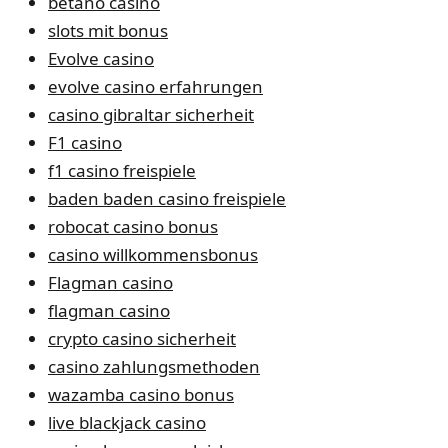
betano casino
slots mit bonus
Evolve casino
evolve casino erfahrungen
casino gibraltar sicherheit
F1 casino
f1 casino freispiele
baden baden casino freispiele
robocat casino bonus
casino willkommensbonus
Flagman casino
flagman casino
crypto casino sicherheit
casino zahlungsmethoden
wazamba casino bonus
live blackjack casino