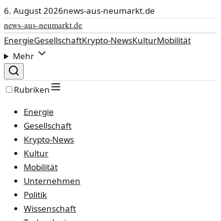
6. August 2026
news-aus-neumarkt.de
news-aus-neumarkt.de
Energie
Gesellschaft
Krypto-News
Kultur
Mobilität
Mehr
Rubriken
Energie
Gesellschaft
Krypto-News
Kultur
Mobilität
Unternehmen
Politik
Wissenschaft