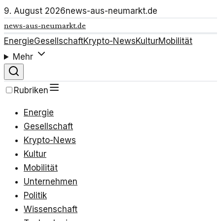
9. August 2026
news-aus-neumarkt.de
news-aus-neumarkt.de
Energie
Gesellschaft
Krypto-News
Kultur
Mobilität
Mehr
Rubriken
Energie
Gesellschaft
Krypto-News
Kultur
Mobilität
Unternehmen
Politik
Wissenschaft