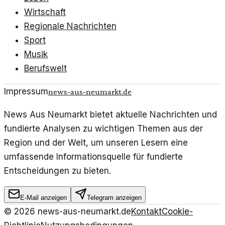
Wirtschaft
Regionale Nachrichten
Sport
Musik
Berufswelt
Impressum
news-aus-neumarkt.de
News Aus Neumarkt bietet aktuelle Nachrichten und
fundierte Analysen zu wichtigen Themen aus der
Region und der Welt, um unseren Lesern eine
umfassende Informationsquelle für fundierte
Entscheidungen zu bieten.
E-Mail anzeigen
Telegram anzeigen
©
2026
news-aus-neumarkt.de
Kontakt
Cookie-