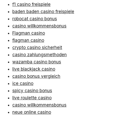
f1 casino freispiele
baden baden casino freispiele
robocat casino bonus
casino willkommensbonus
Flagman casino
flagman casino
crypto casino sicherheit
casino zahlungsmethoden
wazamba casino bonus
live blackjack casino
casino bonus vergleich
ice casino
spicy casino bonus
live roulette casino
casino willkommensbonus
neue online casino