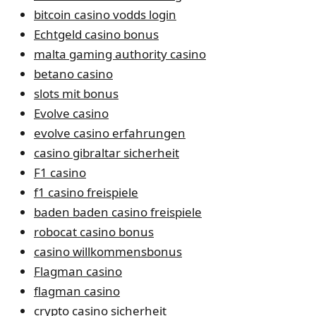
bitcoin casino vodds login
Echtgeld casino bonus
malta gaming authority casino
betano casino
slots mit bonus
Evolve casino
evolve casino erfahrungen
casino gibraltar sicherheit
F1 casino
f1 casino freispiele
baden baden casino freispiele
robocat casino bonus
casino willkommensbonus
Flagman casino
flagman casino
crypto casino sicherheit