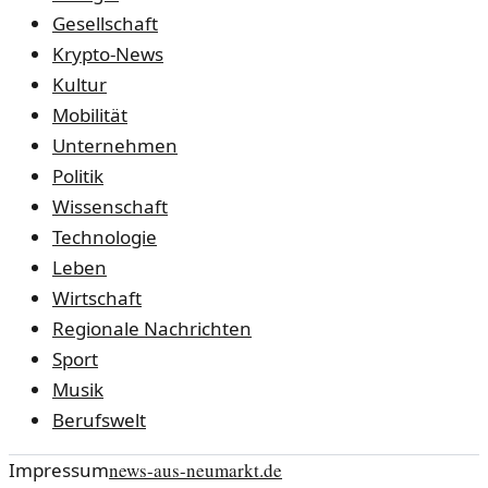
Gesellschaft
Krypto-News
Kultur
Mobilität
Unternehmen
Politik
Wissenschaft
Technologie
Leben
Wirtschaft
Regionale Nachrichten
Sport
Musik
Berufswelt
Impressum
news-aus-neumarkt.de