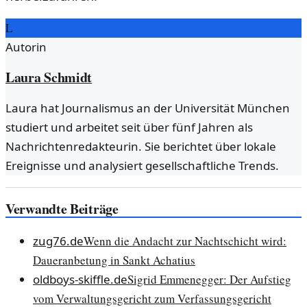
L
Autorin
Laura Schmidt
Laura hat Journalismus an der Universität München
studiert und arbeitet seit über fünf Jahren als
Nachrichtenredakteurin. Sie berichtet über lokale
Ereignisse und analysiert gesellschaftliche Trends.
Verwandte Beiträge
zug76.de
Wenn die Andacht zur Nachtschicht wird:
Daueranbetung in Sankt Achatius
oldboys-skiffle.de
Sigrid Emmenegger: Der Aufstieg
vom Verwaltungsgericht zum Verfassungsgericht