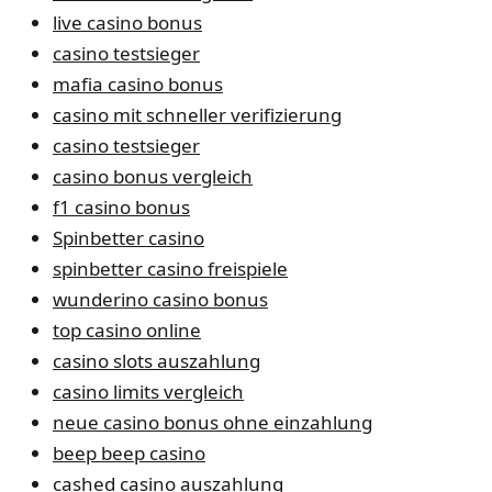
live casino bonus
casino testsieger
mafia casino bonus
casino mit schneller verifizierung
casino testsieger
casino bonus vergleich
f1 casino bonus
Spinbetter casino
spinbetter casino freispiele
wunderino casino bonus
top casino online
casino slots auszahlung
casino limits vergleich
neue casino bonus ohne einzahlung
beep beep casino
cashed casino auszahlung