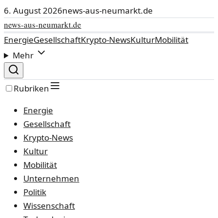
6. August 2026
news-aus-neumarkt.de
news-aus-neumarkt.de
Energie
Gesellschaft
Krypto-News
Kultur
Mobilität
Mehr
Rubriken
Energie
Gesellschaft
Krypto-News
Kultur
Mobilität
Unternehmen
Politik
Wissenschaft