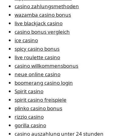
casino zahlungsmethoden
wazamba casino bonus
live blackjack casino
casino bonus vergleich
ice casino
spicy casino bonus
live roulette casino
casino willkommensbonus
neue online casino
boomerang casino login
Spirit casino
spirit casino freispiele
plinko casino bonus
rizzio casino
gorilla casino
casino auszahlung unter 24 stunden