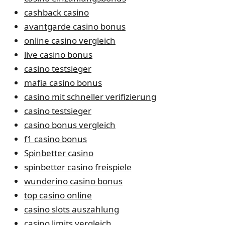
cashback casino
avantgarde casino bonus
online casino vergleich
live casino bonus
casino testsieger
mafia casino bonus
casino mit schneller verifizierung
casino testsieger
casino bonus vergleich
f1 casino bonus
Spinbetter casino
spinbetter casino freispiele
wunderino casino bonus
top casino online
casino slots auszahlung
casino limits vergleich