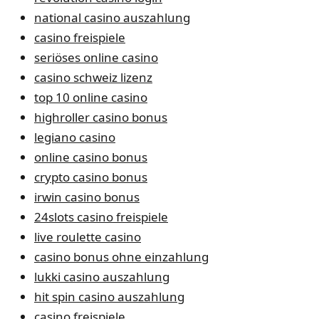
national casino auszahlung
casino freispiele
seriöses online casino
casino schweiz lizenz
top 10 online casino
highroller casino bonus
legiano casino
online casino bonus
crypto casino bonus
irwin casino bonus
24slots casino freispiele
live roulette casino
casino bonus ohne einzahlung
lukki casino auszahlung
hit spin casino auszahlung
casino freispiele