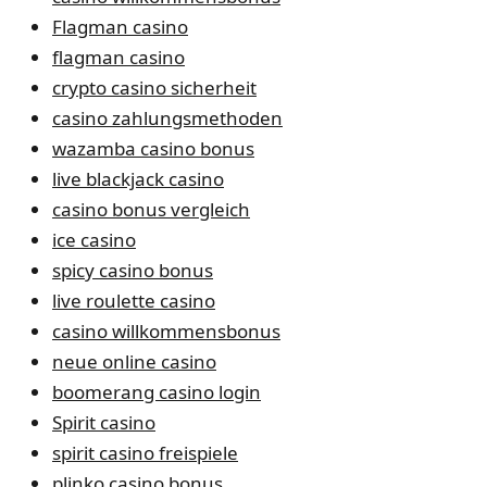
Flagman casino
flagman casino
crypto casino sicherheit
casino zahlungsmethoden
wazamba casino bonus
live blackjack casino
casino bonus vergleich
ice casino
spicy casino bonus
live roulette casino
casino willkommensbonus
neue online casino
boomerang casino login
Spirit casino
spirit casino freispiele
plinko casino bonus