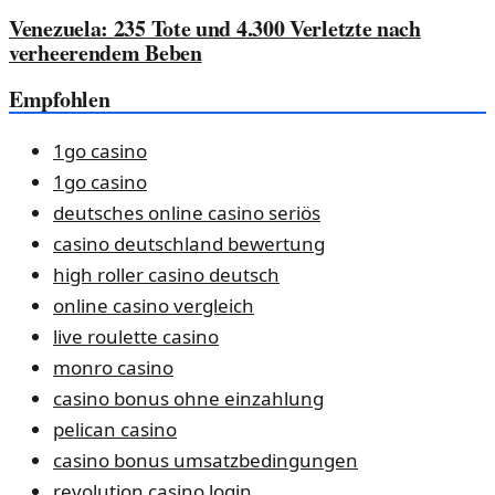
Venezuela: 235 Tote und 4.300 Verletzte nach
verheerendem Beben
Empfohlen
1go casino
1go casino
deutsches online casino seriös
casino deutschland bewertung
high roller casino deutsch
online casino vergleich
live roulette casino
monro casino
casino bonus ohne einzahlung
pelican casino
casino bonus umsatzbedingungen
revolution casino login