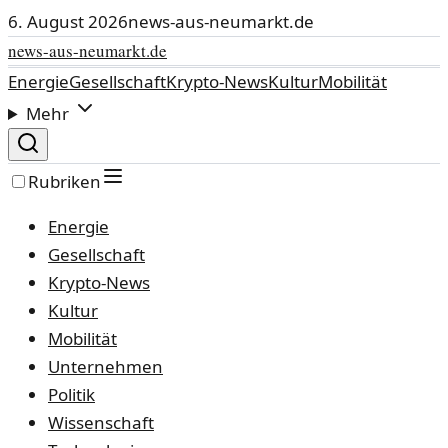
6. August 2026
news-aus-neumarkt.de
news-aus-neumarkt.de
Energie
Gesellschaft
Krypto-News
Kultur
Mobilität
Mehr
Rubriken
Energie
Gesellschaft
Krypto-News
Kultur
Mobilität
Unternehmen
Politik
Wissenschaft