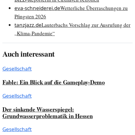
eva-schneiderei.de
Wetterliche Überraschungen zu
Pfingsten 2026
tanzjazz.de
Lauterbachs Vorschlag zur Ausrufung der
„Klima-Pandemie“
Auch interessant
Gesellschaft
Fable: Ein Blick auf die Gameplay-Demo
Gesellschaft
Der sinkende Wasserspiegel:
Grundwasserproblematik in Hessen
Gesellschaft