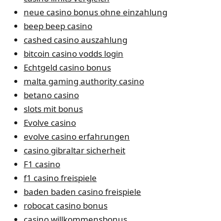
neue casino bonus ohne einzahlung
beep beep casino
cashed casino auszahlung
bitcoin casino vodds login
Echtgeld casino bonus
malta gaming authority casino
betano casino
slots mit bonus
Evolve casino
evolve casino erfahrungen
casino gibraltar sicherheit
F1 casino
f1 casino freispiele
baden baden casino freispiele
robocat casino bonus
casino willkommensbonus