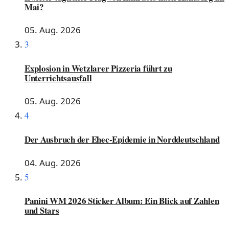
Mai?
05. Aug. 2026
3
Explosion in Wetzlarer Pizzeria führt zu
Unterrichtsausfall
05. Aug. 2026
4
Der Ausbruch der Ehec-Epidemie in Norddeutschland
04. Aug. 2026
5
Panini WM 2026 Sticker Album: Ein Blick auf Zahlen
und Stars