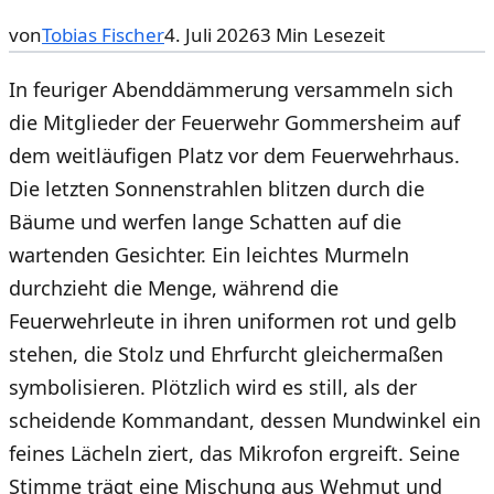
von
Tobias Fischer
4. Juli 2026
3
Min Lesezeit
In feuriger Abenddämmerung versammeln sich
die Mitglieder der Feuerwehr Gom­mers­heim auf
dem weitläufigen Platz vor dem Feuerwehrhaus.
Die letzten Sonnenstrahlen blitzen durch die
Bäume und werfen lange Schatten auf die
wartenden Gesichter. Ein leichtes Murmeln
durchzieht die Menge, während die
Feuerwehrleute in ihren uniformen rot und gelb
stehen, die Stolz und Ehrfurcht gleichermaßen
symbolisieren. Plötzlich wird es still, als der
scheidende Kommandant, dessen Mundwinkel ein
feines Lächeln ziert, das Mikrofon ergreift. Seine
Stimme trägt eine Mischung aus Wehmut und