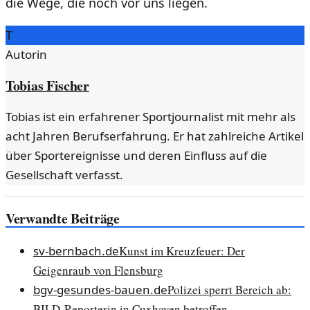
die Wege, die noch vor uns liegen.
T
Autorin
Tobias Fischer
Tobias ist ein erfahrener Sportjournalist mit mehr als
acht Jahren Berufserfahrung. Er hat zahlreiche Artikel
über Sportereignisse und deren Einfluss auf die
Gesellschaft verfasst.
Verwandte Beiträge
sv-bernbach.de
Kunst im Kreuzfeuer: Der
Geigenraub von Flensburg
bgv-gesundes-bauen.de
Polizei sperrt Bereich ab:
BILD-Reporterin in Cuxhaven betroffen